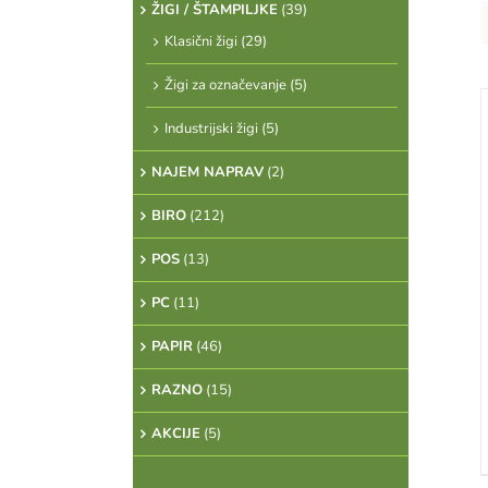
ŽIGI / ŠTAMPILJKE
(39)
Klasični žigi
(29)
Žigi za označevanje
(5)
Industrijski žigi
(5)
NAJEM NAPRAV
(2)
DETAILS
BIRO
(212)
POS
(13)
PC
(11)
PAPIR
(46)
RAZNO
(15)
AKCIJE
(5)