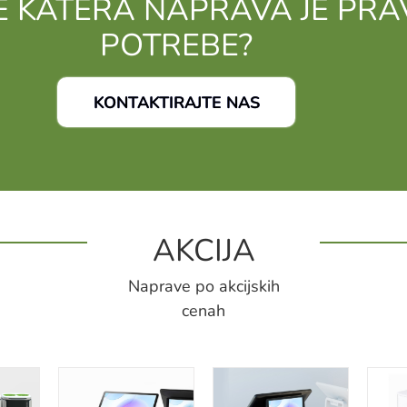
E KATERA NAPRAVA JE PRA
POTREBE?
KONTAKTIRAJTE NAS
AKCIJA
Naprave po akcijskih
cenah