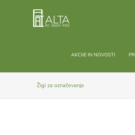
Skip
to
content
AKCIJE IN NOVOSTI
PR
Žigi za označevanje