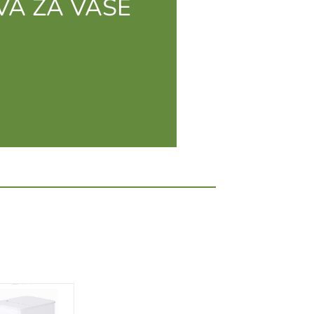
VA ZA VAŠE