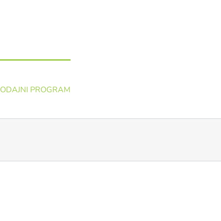
ODAJNI PROGRAM
IZDELAVA ŽIGOV
NAJEM NA