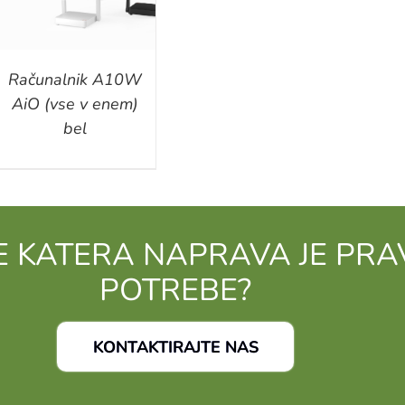
Računalnik A10W
AiO (vse v enem)
bel
E KATERA NAPRAVA JE PRA
POTREBE?
KONTAKTIRAJTE NAS