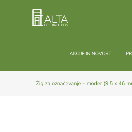
Skip
to
content
AKCIJE IN NOVOSTI
PR
Žig za označevanje – moder (9.5 x 46 m