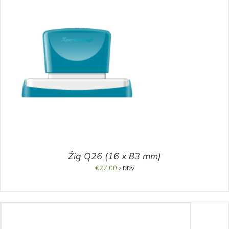
Žig Q26 (16 x 83 mm)
€
27.00
z DDV