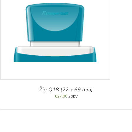
Žig Q18 (22 x 69 mm)
€
27.00
z DDV