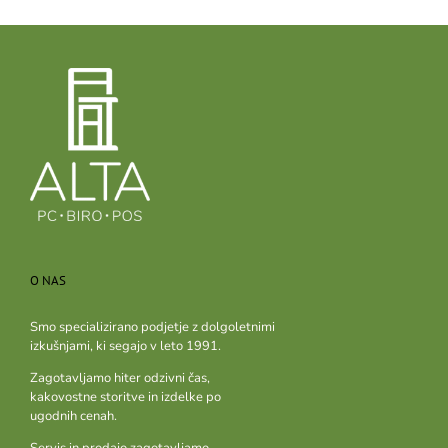
O NAS
Smo specializirano podjetje z dolgoletnimi
izkušnjami, ki segajo v leto 1991.
Zagotavljamo hiter odzivni čas,
kakovostne storitve in izdelke po
ugodnih cenah.
Servis in prodajo zagotavljamo