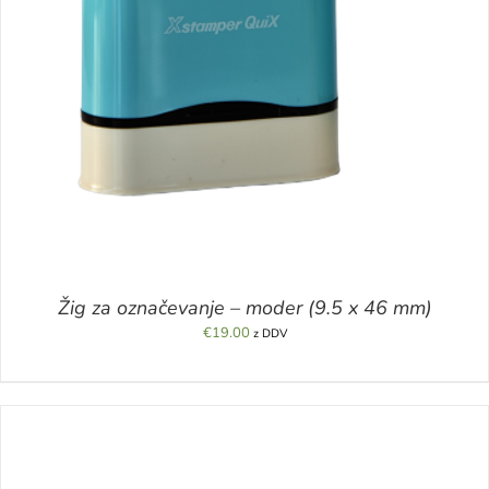
Žig za označevanje – moder (9.5 x 46 mm)
€
19.00
z DDV