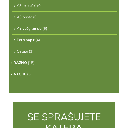
A3 ekološki
(0)
A3 photo
(0)
A3 večgramski
(6)
Paus papir
(4)
Ostalo
(3)
RAZNO
(15)
AKCIJE
(5)
SE SPRAŠUJETE