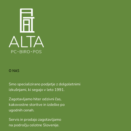
O NAS
Smo specializirano podjetje z dolgoletnimi
izkušnjami, ki segajo v leto 1991.
Zagotavljamo hiter odzivni čas,
kakovostne storitve in izdelke po
ugodnih cenah.
Servis in prodajo zagotavljamo
na področju celotne Slovenije.