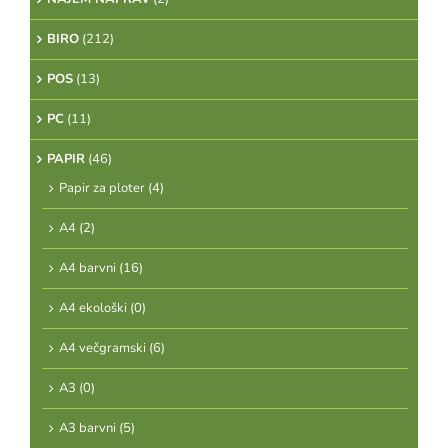
BIRO
(212)
POS
(13)
PC
(11)
PAPIR
(46)
Papir za ploter
(4)
A4
(2)
A4 barvni
(16)
A4 ekološki
(0)
A4 večgramski
(6)
A3
(0)
A3 barvni
(5)