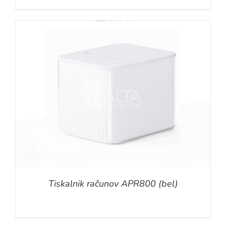
Tiskalnik računov APR800 (bel)