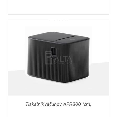
Tiskalnik računov APR800 (črn)