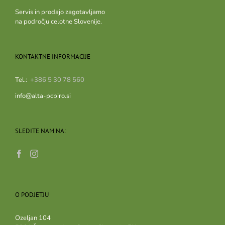
Servis in prodajo zagotavljamo
na področju celotne Slovenije.
KONTAKTNE INFORMACIJE
Tel.:
+386 5 30 78 560
info@alta-pcbiro.si
SLEDITE NAM NA:
O PODJETJU
Ozeljan 104