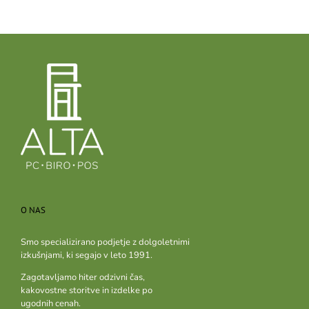
O NAS
Smo specializirano podjetje z dolgoletnimi
izkušnjami, ki segajo v leto 1991.
Zagotavljamo hiter odzivni čas,
kakovostne storitve in izdelke po
ugodnih cenah.