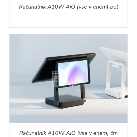
Računalnik A10W AiO (vse v enem) bel
Računalnik A10W AiO (vse v enem) črn